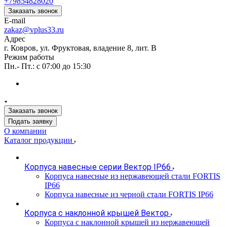
+79854828020
Заказать звонок
E-mail
zakaz@vplus33.ru
Адрес
г. Ковров, ул. Фруктовая, владение 8, лит. В
Режим работы
Пн.- Пт.: с 07:00 до 15:30
Заказать звонок
Подать заявку
О компании
Каталог продукции
Корпуса навесные серии Вектор IP66
Корпуса навесные из нержавеющей стали FORTIS
IP66
Корпуса навесные из черной стали FORTIS IP66
Корпуса с наклонной крышей Вектор
Корпуса с наклонной крышей из нержавеющей