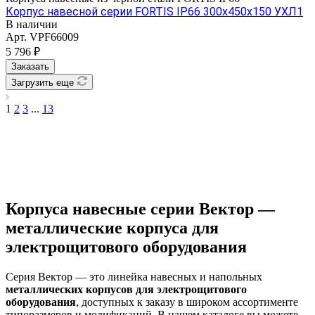
Корпус навесной серии FORTIS IP66 300х450х150 УХЛ1
В наличии
Арт.
VPF66009
5 796 ₽
Заказать
Загрузить еще
1
2
3
...
13
Корпуса навесные серии Вектор —
металлические корпуса для
электрощитового оборудования
Серия Вектор — это линейка навесных и напольных
металлических корпусов для электрощитового
оборудования
, доступных к заказу в широком ассортименте
типоразмеров и модификаций. В нашем каталоге вы можете