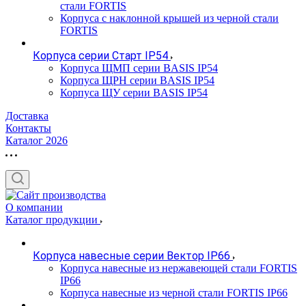
стали FORTIS
Корпуса с наклонной крышей из черной стали
FORTIS
Корпуса серии Старт IP54
Корпуса ЩМП серии BASIS IP54
Корпуса ЩРН серии BASIS IP54
Корпуса ЩУ серии BASIS IP54
Доставка
Контакты
Каталог 2026
О компании
Каталог продукции
Корпуса навесные серии Вектор IP66
Корпуса навесные из нержавеющей стали FORTIS
IP66
Корпуса навесные из черной стали FORTIS IP66