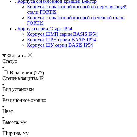
Корпуса с наклонной крышей Вектор
Корпуса с наклонной крышей из нержавеющей
стали FORTIS
Корпуса с наклонной крышей из черной стали
FORTIS
Корпуса серии Старт IP54
Корпуса ЩМП серии BASIS IP54
Корпуса ЩРН серии BASIS IP54
Корпуса ЩУ серии BASIS IP54
Фильтр
Статус
В наличии (
227
)
Степень защиты, IP
Вид установки
Ревизионное окошко
Цвет
Высота, мм
Ширина, мм