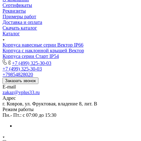
Сертификаты
Реквизиты
Примеры работ
Доставка и оплата
Скачать каталог
Каталог
Корпуса навесные серии Вектор IP66
Корпуса с наклонной крышей Вектор
Корпуса серии Старт IP54
+7 (499) 325-30-03
+7 (499) 325-30-03
+79854828020
Заказать звонок
E-mail
zakaz@vplus33.ru
Адрес
г. Ковров, ул. Фруктовая, владение 8, лит. В
Режим работы
Пн.- Пт.: с 07:00 до 15:30