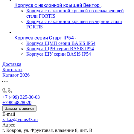
Корпуса с наклонной крышей Вектор
Корпуса с наклонной крышей из нержавеющей
стали FORTIS
Корпуса с наклонной крышей из черной стали
FORTIS
Корпуса серии Старт IP54
Корпуса ЩМП серии BASIS IP54
Корпуса ЩРН серии BASIS IP54
Корпуса ЩУ серии BASIS IP54
Доставка
Контакты
Каталог 2026
+7 (499) 325-30-03
+79854828020
Заказать звонок
E-mail
zakaz@vplus33.ru
Адрес
г. Ковров, ул. Фруктовая, владение 8, лит. В