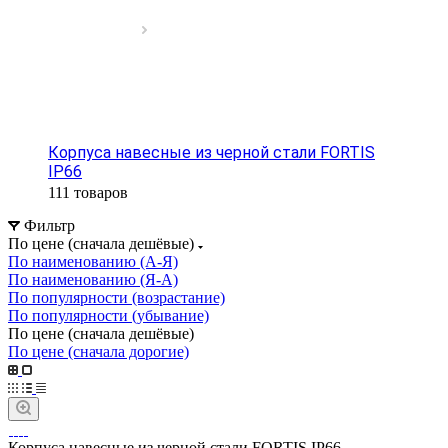
Корпуса навесные из черной стали FORTIS
IP66
111 товаров
Фильтр
По цене (сначала дешёвые)
По наименованию (А-Я)
По наименованию (Я-А)
По популярности (возрастание)
По популярности (убывание)
По цене (сначала дешёвые)
По цене (сначала дорогие)
Корпуса навесные из черной стали FORTIS IP66