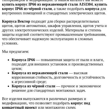
купить корпус IP66 из нержавеющей стали AISI304
,
купить
корпус IP66 из чёрной стали
, а также подобрать
корпуса
для
внутренних помещений и стандартных электрических щитов.
Корпуса Вектор
подходят для сборки распределительных
щитов, щитов автоматики, шкафов управления, щитов учета и
других электротехнических изделий. Материалы и степень
защиты изделий соответствуют промышленным требованиям,
что обеспечивает надежную эксплуатацию в сложных
условиях.
Мы предлагаем:
Корпуса IP66
— повышенная защита от пыли и влаги,
подходят для внешних установок и производственных
цехов;
Корпуса из нержавеющей стали
— высокая
коррозионная стойкость, долговечность и устойчивость
к агрессивной среде;
Корпуса из чёрной стали
— прочное и экономичное
решение для стандартных монтажных задач.
Все изделия выпускаются в различных размерах и
модификациях, что позволяет подобрать
корпус под
конкретный проект
или монтажную схему.