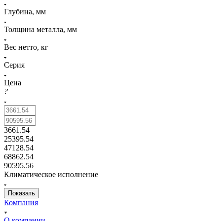
Глубина, мм
Толщина металла, мм
Вес нетто, кг
Серия
Цена
?
3661.54
25395.54
47128.54
68862.54
90595.56
Климатическое исполнение
Компания
О компании