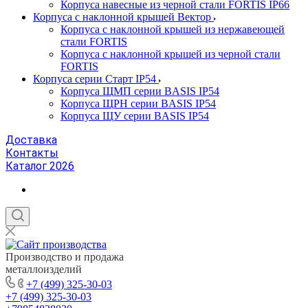
Корпуса навесные из черной стали FORTIS IP66
Корпуса с наклонной крышей Вектор
Корпуса с наклонной крышей из нержавеющей
стали FORTIS
Корпуса с наклонной крышей из черной стали
FORTIS
Корпуса серии Старт IP54
Корпуса ЩМП серии BASIS IP54
Корпуса ЩРН серии BASIS IP54
Корпуса ЩУ серии BASIS IP54
Доставка
Контакты
Каталог 2026
Производство и продажа
металлоизделий
+7 (499) 325-30-03
+7 (499) 325-30-03