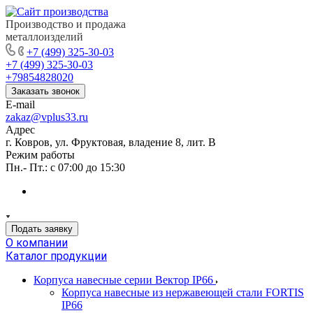
Производство и продажа
металлоизделий
+7 (499) 325-30-03
+7 (499) 325-30-03
+79854828020
Заказать звонок
E-mail
zakaz@vplus33.ru
Адрес
г. Ковров, ул. Фруктовая, владение 8, лит. В
Режим работы
Пн.- Пт.: с 07:00 до 15:30
Подать заявку
О компании
Каталог продукции
Корпуса навесные серии Вектор IP66
Корпуса навесные из нержавеющей стали FORTIS
IP66