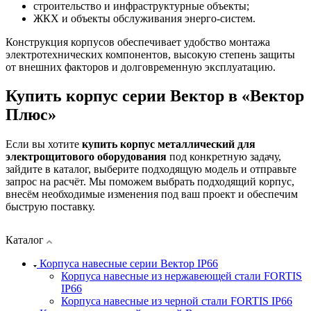
строительство и инфраструктурные объекты;
ЖКХ и объекты обслуживания энерго-систем.
Конструкция корпусов обеспечивает удобство монтажа
электротехнических компонентов, высокую степень защиты
от внешних факторов и долговременную эксплуатацию.
Купить корпус серии Вектор в «Вектор
Плюс»
Если вы хотите
купить корпус металлический для
электрощитового оборудования
под конкретную задачу,
зайдите в каталог, выберите подходящую модель и отправьте
запрос на расчёт. Мы поможем выбрать подходящий корпус,
внесём необходимые изменения под ваш проект и обеспечим
быструю поставку.
Каталог
Корпуса навесные серии Вектор IP66
Корпуса навесные из нержавеющей стали FORTIS
IP66
Корпуса навесные из черной стали FORTIS IP66