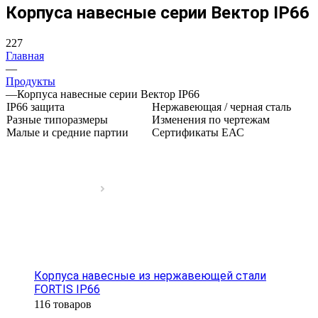
Корпуса навесные серии Вектор IP66
227
Главная
—
Продукты
—
Корпуса навесные серии Вектор IP66
IP66 защита
Нержавеющая / черная сталь
Разные типоразмеры
Изменения по чертежам
Малые и средние партии
Сертификаты ЕАС
Корпуса навесные из нержавеющей стали
FORTIS IP66
116 товаров