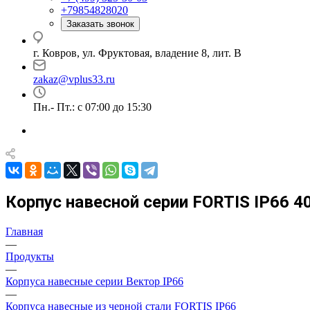
+79854828020
Заказать звонок
г. Ковров, ул. Фруктовая, владение 8, лит. В
zakaz@vplus33.ru
Пн.- Пт.: с 07:00 до 15:30
Корпус навесной серии FORTIS IP66 
Главная
—
Продукты
—
Корпуса навесные серии Вектор IP66
—
Корпуса навесные из черной стали FORTIS IP66