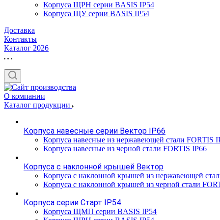
Корпуса ЩРН серии BASIS IP54
Корпуса ЩУ серии BASIS IP54
Доставка
Контакты
Каталог 2026
О компании
Каталог продукции
Корпуса навесные серии Вектор IP66
Корпуса навесные из нержавеющей стали FORTIS I
Корпуса навесные из черной стали FORTIS IP66
Корпуса с наклонной крышей Вектор
Корпуса с наклонной крышей из нержавеющей ста
Корпуса с наклонной крышей из черной стали FOR
Корпуса серии Старт IP54
Корпуса ЩМП серии BASIS IP54