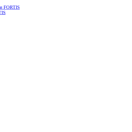
ли FORTIS
TIS