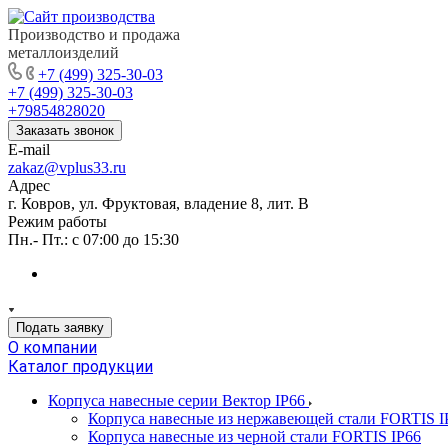
Производство и продажа
металлоизделий
+7 (499) 325-30-03
+7 (499) 325-30-03
+79854828020
Заказать звонок
E-mail
zakaz@vplus33.ru
Адрес
г. Ковров, ул. Фруктовая, владение 8, лит. В
Режим работы
Пн.- Пт.: с 07:00 до 15:30
Подать заявку
О компании
Каталог продукции
Корпуса навесные серии Вектор IP66
Корпуса навесные из нержавеющей стали FORTIS I
Корпуса навесные из черной стали FORTIS IP66