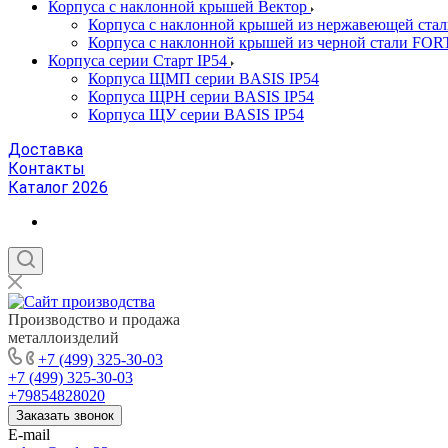
Корпуса с наклонной крышей Вектор
Корпуса с наклонной крышей из нержавеющей ста
Корпуса с наклонной крышей из черной стали FOR
Корпуса серии Старт IP54
Корпуса ЩМП серии BASIS IP54
Корпуса ЩРН серии BASIS IP54
Корпуса ЩУ серии BASIS IP54
Доставка
Контакты
Каталог 2026
Производство и продажа
металлоизделий
+7 (499) 325-30-03
+7 (499) 325-30-03
+79854828020
Заказать звонок
E-mail