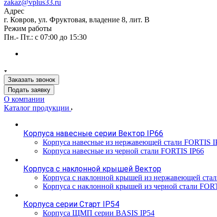
zakaz@vplus33.ru
Адрес
г. Ковров, ул. Фруктовая, владение 8, лит. В
Режим работы
Пн.- Пт.: с 07:00 до 15:30
Заказать звонок
Подать заявку
О компании
Каталог продукции
Корпуса навесные серии Вектор IP66
Корпуса навесные из нержавеющей стали FORTIS I
Корпуса навесные из черной стали FORTIS IP66
Корпуса с наклонной крышей Вектор
Корпуса с наклонной крышей из нержавеющей ста
Корпуса с наклонной крышей из черной стали FOR
Корпуса серии Старт IP54
Корпуса ЩМП серии BASIS IP54