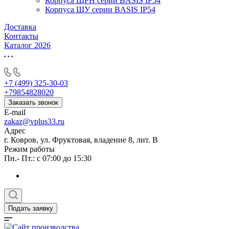
Корпуса ЩРН серии BASIS IP54
Корпуса ЩУ серии BASIS IP54
Доставка
Контакты
Каталог 2026
+7 (499) 325-30-03
+79854828020
Заказать звонок
E-mail
zakaz@vplus33.ru
Адрес
г. Ковров, ул. Фруктовая, владение 8, лит. В
Режим работы
Пн.- Пт.: с 07:00 до 15:30
Подать заявку