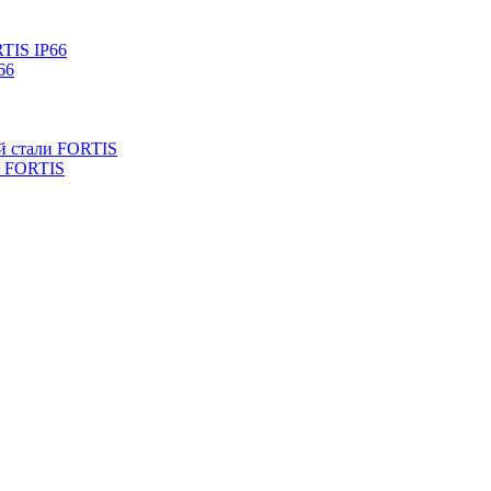
TIS IP66
66
й стали FORTIS
и FORTIS