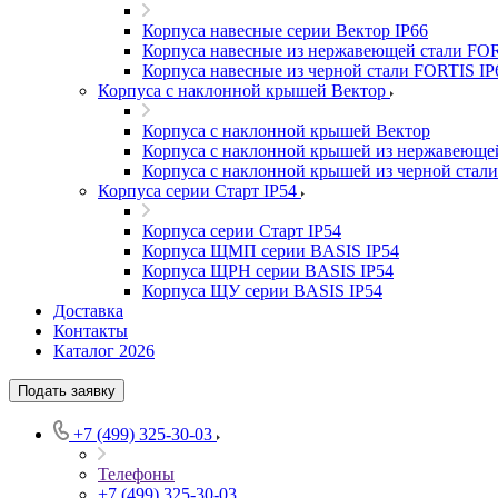
Корпуса навесные серии Вектор IP66
Корпуса навесные из нержавеющей стали FOR
Корпуса навесные из черной стали FORTIS IP
Корпуса с наклонной крышей Вектор
Корпуса с наклонной крышей Вектор
Корпуса с наклонной крышей из нержавеюще
Корпуса с наклонной крышей из черной стал
Корпуса серии Старт IP54
Корпуса серии Старт IP54
Корпуса ЩМП серии BASIS IP54
Корпуса ЩРН серии BASIS IP54
Корпуса ЩУ серии BASIS IP54
Доставка
Контакты
Каталог 2026
Подать заявку
+7 (499) 325-30-03
Телефоны
+7 (499) 325-30-03