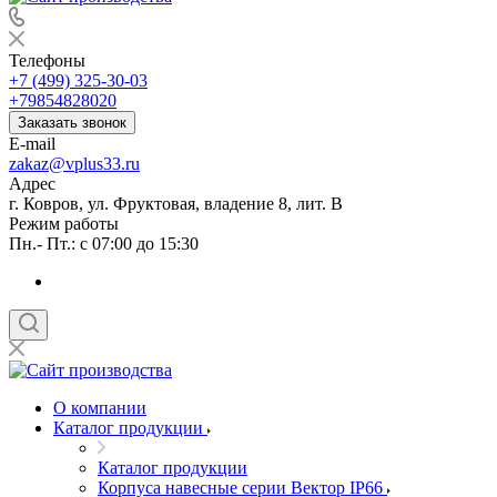
Телефоны
+7 (499) 325-30-03
+79854828020
Заказать звонок
E-mail
zakaz@vplus33.ru
Адрес
г. Ковров, ул. Фруктовая, владение 8, лит. В
Режим работы
Пн.- Пт.: с 07:00 до 15:30
О компании
Каталог продукции
Каталог продукции
Корпуса навесные серии Вектор IP66