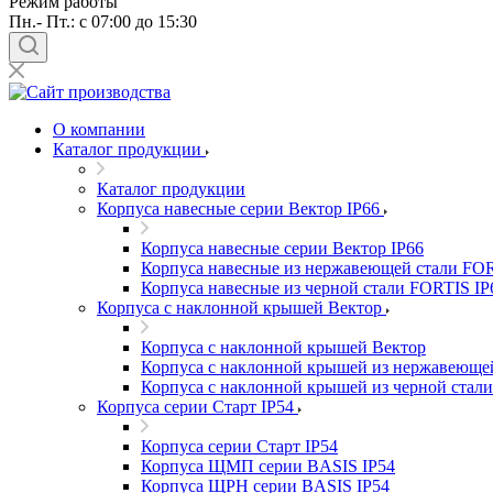
Режим работы
Пн.- Пт.: с 07:00 до 15:30
О компании
Каталог продукции
Каталог продукции
Корпуса навесные серии Вектор IP66
Корпуса навесные серии Вектор IP66
Корпуса навесные из нержавеющей стали FOR
Корпуса навесные из черной стали FORTIS IP
Корпуса с наклонной крышей Вектор
Корпуса с наклонной крышей Вектор
Корпуса с наклонной крышей из нержавеюще
Корпуса с наклонной крышей из черной стал
Корпуса серии Старт IP54
Корпуса серии Старт IP54
Корпуса ЩМП серии BASIS IP54
Корпуса ЩРН серии BASIS IP54