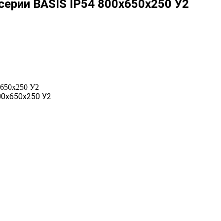
ерии BASIS IP54 800х650х250 У2
650х250 У2
00х650х250 У2