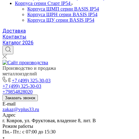
Корпуса серии Старт IP54
Корпуса ЩМП серии BASIS IP54
Корпуса ЩРН серии BASIS IP54
Корпуса ЩУ серии BASIS IP54
Доставка
Контакты
Каталог 2026
Производство и продажа
металлоизделий
+7 (499) 325-30-03
+7 (499) 325-30-03
+79854828020
Заказать звонок
E-mail
zakaz@vplus33.ru
Адрес
г. Ковров, ул. Фруктовая, владение 8, лит. В
Режим работы
Пн.- Пт.: с 07:00 до 15:30