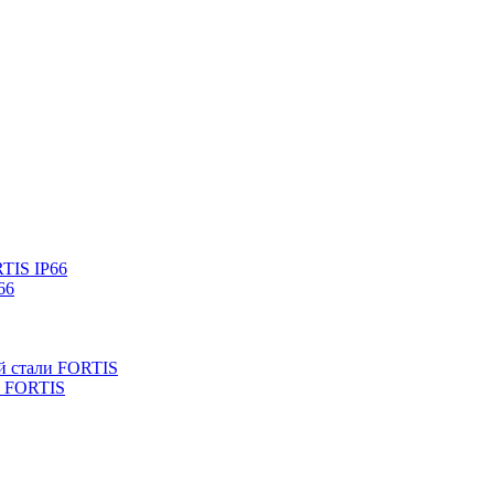
TIS IP66
66
й стали FORTIS
и FORTIS