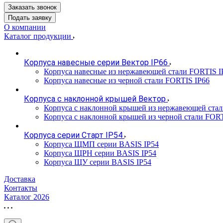
Заказать звонок
Подать заявку
О компании
Каталог продукции
Корпуса навесные серии Вектор IP66
Корпуса навесные из нержавеющей стали FORTIS I
Корпуса навесные из черной стали FORTIS IP66
Корпуса с наклонной крышей Вектор
Корпуса с наклонной крышей из нержавеющей ста
Корпуса с наклонной крышей из черной стали FOR
Корпуса серии Старт IP54
Корпуса ЩМП серии BASIS IP54
Корпуса ЩРН серии BASIS IP54
Корпуса ЩУ серии BASIS IP54
Доставка
Контакты
Каталог 2026