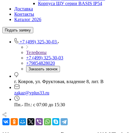
Корпуса ЩУ серии BASIS IP54
Доставка
Контакты
Каталог 2026
Подать заявку
+7 (499) 325-30-03
Телефоны
+7 (499) 325-30-03
+79854828020
Заказать звонок
г. Ковров, ул. Фруктовая, владение 8, лит. В
zakaz@vplus33.ru
Пн.- Пт.: с 07:00 до 15:30