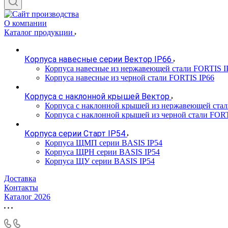
О компании
Каталог продукции
Корпуса навесные серии Вектор IP66
Корпуса навесные из нержавеющей стали FORTIS I
Корпуса навесные из черной стали FORTIS IP66
Корпуса с наклонной крышей Вектор
Корпуса с наклонной крышей из нержавеющей ста
Корпуса с наклонной крышей из черной стали FOR
Корпуса серии Старт IP54
Корпуса ЩМП серии BASIS IP54
Корпуса ЩРН серии BASIS IP54
Корпуса ЩУ серии BASIS IP54
Доставка
Контакты
Каталог 2026