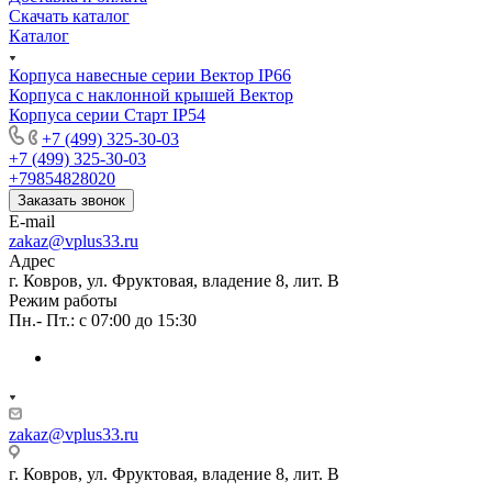
Скачать каталог
Каталог
Корпуса навесные серии Вектор IP66
Корпуса с наклонной крышей Вектор
Корпуса серии Старт IP54
+7 (499) 325-30-03
+7 (499) 325-30-03
+79854828020
Заказать звонок
E-mail
zakaz@vplus33.ru
Адрес
г. Ковров, ул. Фруктовая, владение 8, лит. В
Режим работы
Пн.- Пт.: с 07:00 до 15:30
zakaz@vplus33.ru
г. Ковров, ул. Фруктовая, владение 8, лит. В