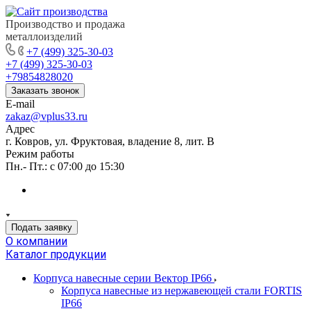
Производство и продажа
металлоизделий
+7 (499) 325-30-03
+7 (499) 325-30-03
+79854828020
Заказать звонок
E-mail
zakaz@vplus33.ru
Адрес
г. Ковров, ул. Фруктовая, владение 8, лит. В
Режим работы
Пн.- Пт.: с 07:00 до 15:30
Подать заявку
О компании
Каталог продукции
Корпуса навесные серии Вектор IP66
Корпуса навесные из нержавеющей стали FORTIS
IP66