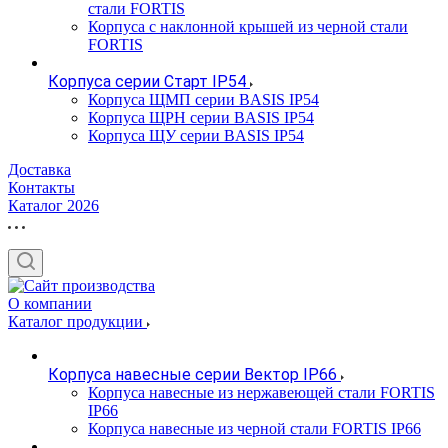
стали FORTIS
Корпуса с наклонной крышей из черной стали
FORTIS
Корпуса серии Старт IP54
Корпуса ЩМП серии BASIS IP54
Корпуса ЩРН серии BASIS IP54
Корпуса ЩУ серии BASIS IP54
Доставка
Контакты
Каталог 2026
О компании
Каталог продукции
Корпуса навесные серии Вектор IP66
Корпуса навесные из нержавеющей стали FORTIS
IP66
Корпуса навесные из черной стали FORTIS IP66