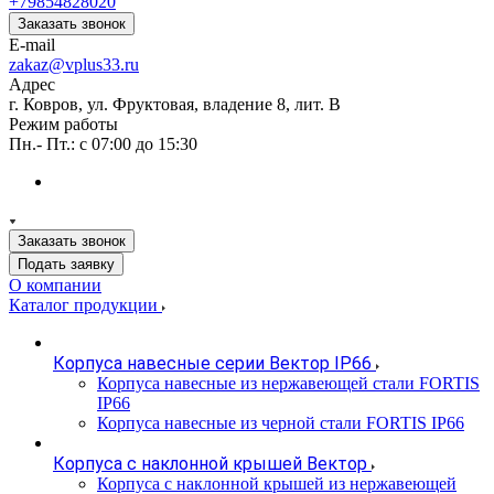
+79854828020
Заказать звонок
E-mail
zakaz@vplus33.ru
Адрес
г. Ковров, ул. Фруктовая, владение 8, лит. В
Режим работы
Пн.- Пт.: с 07:00 до 15:30
Заказать звонок
Подать заявку
О компании
Каталог продукции
Корпуса навесные серии Вектор IP66
Корпуса навесные из нержавеющей стали FORTIS
IP66
Корпуса навесные из черной стали FORTIS IP66
Корпуса с наклонной крышей Вектор
Корпуса с наклонной крышей из нержавеющей