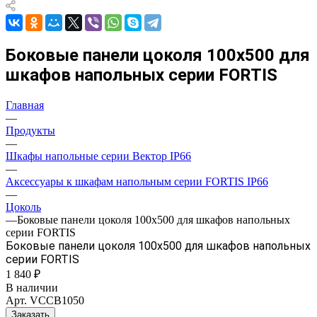
Боковые панели цоколя 100х500 для
шкафов напольных серии FORTIS
Главная
—
Продукты
—
Шкафы напольные серии Вектор IP66
—
Аксессуары к шкафам напольным серии FORTIS IP66
—
Цоколь
—
Боковые панели цоколя 100х500 для шкафов напольных
серии FORTIS
Боковые панели цоколя 100х500 для шкафов напольных
серии FORTIS
1 840 ₽
В наличии
Арт.
VCCB1050
Заказать