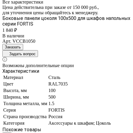
Все характеристики
Цена действительна при заказе от 150 000 руб.,
для уточнения цены обращайтесь к менеджеру.
Боковые панели цоколя 100х500 для шкафов напольных
серии FORTIS
1 840 ₽
В наличии
Арт.
VCCB1050
Заказать
Задать вопрос
Возможны дополнительные опции
Характеристики
Материал
Сталь
Цвет
RAL7035
Высота, мм
100
Ширина, мм
500
Толщина металла, мм
1.5
Серия
FORTIS
Страна производства
Россия
Категория
Аксессуары к шкафам; Цоколь
Похожие товары