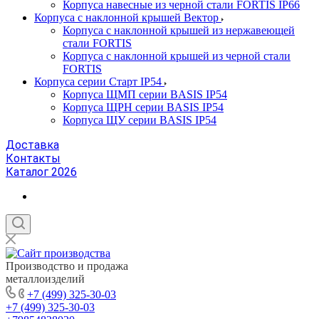
Корпуса навесные из черной стали FORTIS IP66
Корпуса с наклонной крышей Вектор
Корпуса с наклонной крышей из нержавеющей
стали FORTIS
Корпуса с наклонной крышей из черной стали
FORTIS
Корпуса серии Старт IP54
Корпуса ЩМП серии BASIS IP54
Корпуса ЩРН серии BASIS IP54
Корпуса ЩУ серии BASIS IP54
Доставка
Контакты
Каталог 2026
Производство и продажа
металлоизделий
+7 (499) 325-30-03
+7 (499) 325-30-03