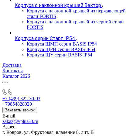
Корпуса с наклонной крышей Вектор
Корпуса с наклонной крышей из нержавеющей
стали FORTIS
Корпуса с наклонной крышей из черной стали
FORTIS
Корпуса серии Старт IP54
Корпуса ЩМП серии BASIS IP54
Корпуса ЩРН серии BASIS IP54
Корпуса ЩУ серии BASIS IP54
Доставка
Контакты
Каталог 2026
+7 (499) 325-30-03
+79854828020
Заказать звонок
E-mail
zakaz@vplus33.ru
Адрес
г. Ковров, ул. Фруктовая, владение 8, лит. В