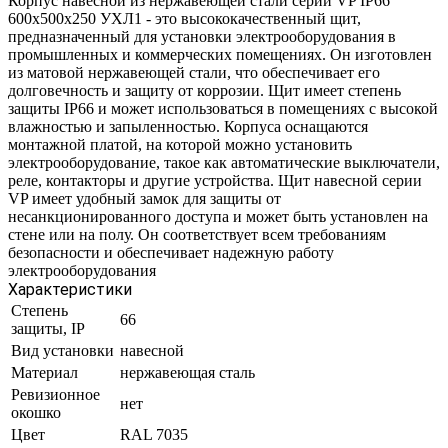
Корпус навесной из нержавеющей стали серии VP IP66
600х500х250 УХЛ1 - это высококачественный щит,
предназначенный для установки электрооборудования в
промышленных и коммерческих помещениях. Он изготовлен
из матовой нержавеющей стали, что обеспечивает его
долговечность и защиту от коррозии. Щит имеет степень
защиты IP66 и может использоваться в помещениях с высокой
влажностью и запыленностью. Корпуса оснащаются
монтажной платой, на которой можно установить
электрооборудование, такое как автоматические выключатели,
реле, контакторы и другие устройства. Щит навесной серии
VP имеет удобный замок для защиты от
несанкционированного доступа и может быть установлен на
стене или на полу. Он соответствует всем требованиям
безопасности и обеспечивает надежную работу
электрооборудования
Характеристики
Степень
66
защиты, IP
Вид установки
навесной
Материал
нержавеющая сталь
Ревизионное
нет
окошко
Цвет
RAL 7035