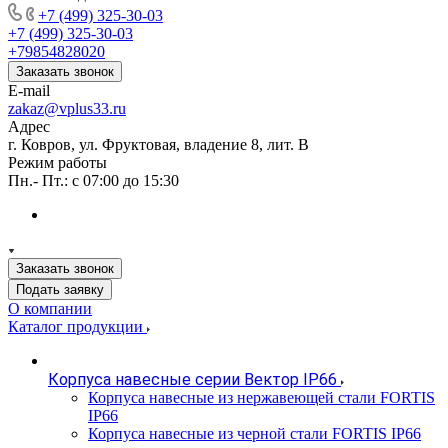
+7 (499) 325-30-03
+7 (499) 325-30-03
+79854828020
Заказать звонок
E-mail
zakaz@vplus33.ru
Адрес
г. Ковров, ул. Фруктовая, владение 8, лит. В
Режим работы
Пн.- Пт.: с 07:00 до 15:30
Заказать звонок
Подать заявку
О компании
Каталог продукции
Корпуса навесные серии Вектор IP66
Корпуса навесные из нержавеющей стали FORTIS
IP66
Корпуса навесные из черной стали FORTIS IP66