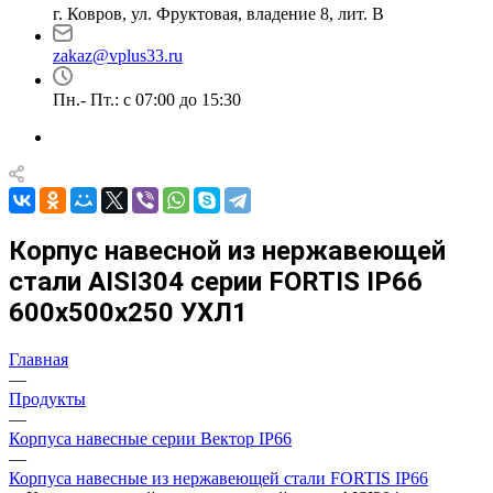
г. Ковров, ул. Фруктовая, владение 8, лит. В
zakaz@vplus33.ru
Пн.- Пт.: с 07:00 до 15:30
Корпус навесной из нержавеющей
стали AISI304 серии FORTIS IP66
600х500х250 УХЛ1
Главная
—
Продукты
—
Корпуса навесные серии Вектор IP66
—
Корпуса навесные из нержавеющей стали FORTIS IP66