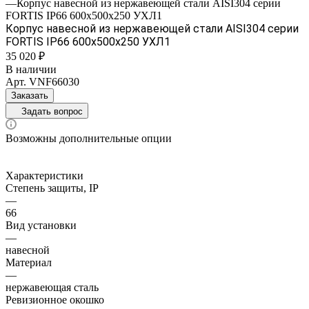
—
Корпус навесной из нержавеющей стали AISI304 серии
FORTIS IP66 600х500х250 УХЛ1
Корпус навесной из нержавеющей стали AISI304 серии
FORTIS IP66 600х500х250 УХЛ1
35 020 ₽
В наличии
Арт.
VNF66030
Заказать
Задать вопрос
Возможны дополнительные опции
Характеристики
Степень защиты, IP
—
66
Вид установки
—
навесной
Материал
—
нержавеющая сталь
Ревизионное окошко