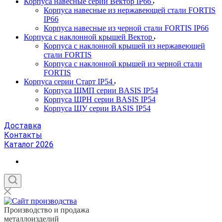
Корпуса навесные серии Вектор IP66
Корпуса навесные из нержавеющей стали FORTIS
IP66
Корпуса навесные из черной стали FORTIS IP66
Корпуса с наклонной крышей Вектор
Корпуса с наклонной крышей из нержавеющей
стали FORTIS
Корпуса с наклонной крышей из черной стали
FORTIS
Корпуса серии Старт IP54
Корпуса ЩМП серии BASIS IP54
Корпуса ЩРН серии BASIS IP54
Корпуса ЩУ серии BASIS IP54
Доставка
Контакты
Каталог 2026
Производство и продажа
металлоизделий