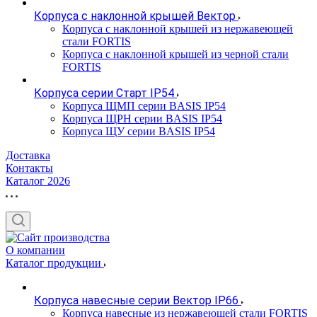
Корпуса с наклонной крышей Вектор
Корпуса с наклонной крышей из нержавеющей
стали FORTIS
Корпуса с наклонной крышей из черной стали
FORTIS
Корпуса серии Старт IP54
Корпуса ЩМП серии BASIS IP54
Корпуса ЩРН серии BASIS IP54
Корпуса ЩУ серии BASIS IP54
Доставка
Контакты
Каталог 2026
О компании
Каталог продукции
Корпуса навесные серии Вектор IP66
Корпуса навесные из нержавеющей стали FORTIS