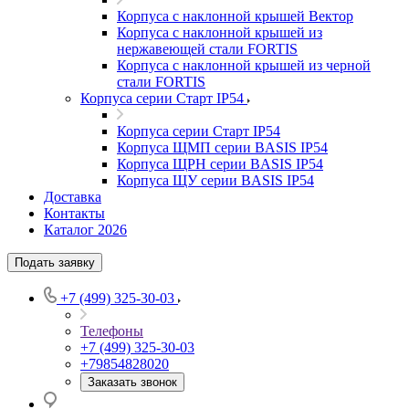
Корпуса с наклонной крышей Вектор
Корпуса с наклонной крышей из
нержавеющей стали FORTIS
Корпуса с наклонной крышей из черной
стали FORTIS
Корпуса серии Старт IP54
Корпуса серии Старт IP54
Корпуса ЩМП серии BASIS IP54
Корпуса ЩРН серии BASIS IP54
Корпуса ЩУ серии BASIS IP54
Доставка
Контакты
Каталог 2026
Подать заявку
+7 (499) 325-30-03
Телефоны
+7 (499) 325-30-03
+79854828020
Заказать звонок