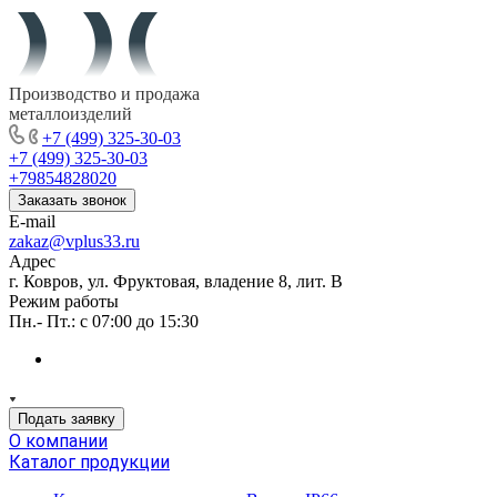
Производство и продажа
металлоизделий
+7 (499) 325-30-03
+7 (499) 325-30-03
+79854828020
Заказать звонок
E-mail
zakaz@vplus33.ru
Адрес
г. Ковров, ул. Фруктовая, владение 8, лит. В
Режим работы
Пн.- Пт.: с 07:00 до 15:30
Подать заявку
О компании
Каталог продукции