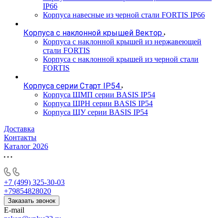
IP66
Корпуса навесные из черной стали FORTIS IP66
Корпуса с наклонной крышей Вектор
Корпуса с наклонной крышей из нержавеющей
стали FORTIS
Корпуса с наклонной крышей из черной стали
FORTIS
Корпуса серии Старт IP54
Корпуса ЩМП серии BASIS IP54
Корпуса ЩРН серии BASIS IP54
Корпуса ЩУ серии BASIS IP54
Доставка
Контакты
Каталог 2026
+7 (499) 325-30-03
+79854828020
Заказать звонок
E-mail