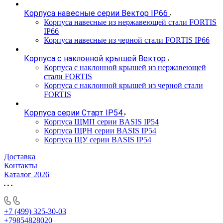
Корпуса навесные серии Вектор IP66
Корпуса навесные из нержавеющей стали FORTIS
IP66
Корпуса навесные из черной стали FORTIS IP66
Корпуса с наклонной крышей Вектор
Корпуса с наклонной крышей из нержавеющей
стали FORTIS
Корпуса с наклонной крышей из черной стали
FORTIS
Корпуса серии Старт IP54
Корпуса ЩМП серии BASIS IP54
Корпуса ЩРН серии BASIS IP54
Корпуса ЩУ серии BASIS IP54
Доставка
Контакты
Каталог 2026
+7 (499) 325-30-03
+79854828020