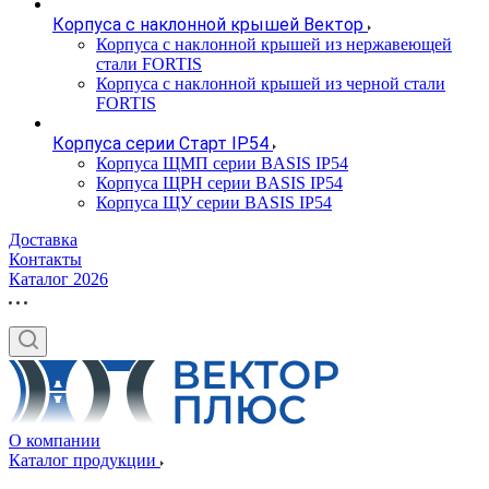
Корпуса с наклонной крышей Вектор
Корпуса с наклонной крышей из нержавеющей
стали FORTIS
Корпуса с наклонной крышей из черной стали
FORTIS
Корпуса серии Старт IP54
Корпуса ЩМП серии BASIS IP54
Корпуса ЩРН серии BASIS IP54
Корпуса ЩУ серии BASIS IP54
Доставка
Контакты
Каталог 2026
О компании
Каталог продукции