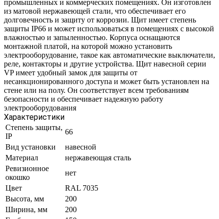
промышленных и коммерческих помещениях. Он изготовлен
из матовой нержавеющей стали, что обеспечивает его
долговечность и защиту от коррозии. Щит имеет степень
защиты IP66 и может использоваться в помещениях с высокой
влажностью и запыленностью. Корпуса оснащаются
монтажной платой, на которой можно установить
электрооборудование, такое как автоматические выключатели,
реле, контакторы и другие устройства. Щит навесной серии
VP имеет удобный замок для защиты от
несанкционированного доступа и может быть установлен на
стене или на полу. Он соответствует всем требованиям
безопасности и обеспечивает надежную работу
электрооборудования
Характеристики
Степень защиты,
66
IP
Вид установки
навесной
Материал
нержавеющая сталь
Ревизионное
нет
окошко
Цвет
RAL 7035
Высота, мм
200
Ширина, мм
200