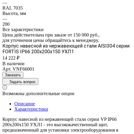
—
RAL 7035
Высота, мм
—
200
Все характеристики
Цена действительна при заказе от 150 000 руб.,
для уточнения цены обращайтесь к менеджеру.
Корпус навесной из нержавеющей стали AISI304 серии
FORTIS IP66 200х200х150 УХЛ1
14 222 ₽
В наличии
Арт.
VNF66001
Заказать
Задать вопрос
Возможны дополнительные опции
Описание
Характеристики
Корпус навесной из нержавеющей стали серии VP IP66
200х200х150 УХЛ1 - это высококачественный щит,
предназначенный для установки электрооборудования в