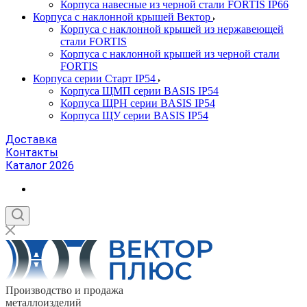
Корпуса навесные из черной стали FORTIS IP66
Корпуса с наклонной крышей Вектор
Корпуса с наклонной крышей из нержавеющей
стали FORTIS
Корпуса с наклонной крышей из черной стали
FORTIS
Корпуса серии Старт IP54
Корпуса ЩМП серии BASIS IP54
Корпуса ЩРН серии BASIS IP54
Корпуса ЩУ серии BASIS IP54
Доставка
Контакты
Каталог 2026
Производство и продажа
металлоизделий