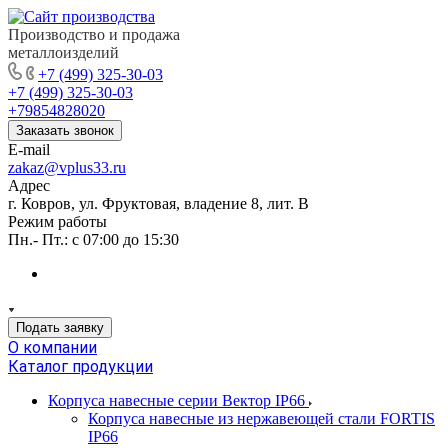
Производство и продажа
металлоизделий
+7 (499) 325-30-03
+7 (499) 325-30-03
+79854828020
Заказать звонок
E-mail
zakaz@vplus33.ru
Адрес
г. Ковров, ул. Фруктовая, владение 8, лит. В
Режим работы
Пн.- Пт.: с 07:00 до 15:30
Подать заявку
О компании
Каталог продукции
Корпуса навесные серии Вектор IP66
Корпуса навесные из нержавеющей стали FORTIS
IP66