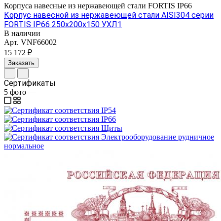
Корпуса навесные из нержавеющей стали FORTIS IP66
Корпус навесной из нержавеющей стали AISI304 серии
FORTIS IP66 250х200х150 УХЛ1
В наличии
Арт.
VNF66002
15 172 ₽
Заказать
Сертификаты
5
фото
—