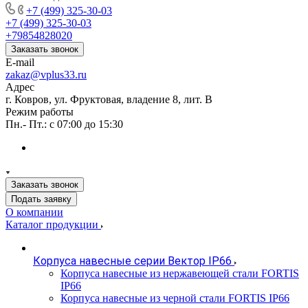
+7 (499) 325-30-03
+7 (499) 325-30-03
+79854828020
Заказать звонок
E-mail
zakaz@vplus33.ru
Адрес
г. Ковров, ул. Фруктовая, владение 8, лит. В
Режим работы
Пн.- Пт.: с 07:00 до 15:30
Заказать звонок
Подать заявку
О компании
Каталог продукции
Корпуса навесные серии Вектор IP66
Корпуса навесные из нержавеющей стали FORTIS
IP66
Корпуса навесные из черной стали FORTIS IP66