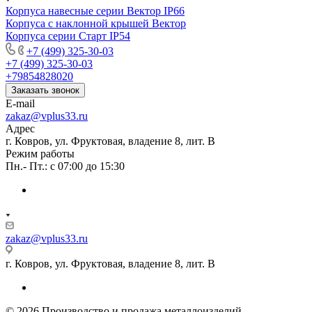
Корпуса навесные серии Вектор IP66
Корпуса с наклонной крышей Вектор
Корпуса серии Старт IP54
+7 (499) 325-30-03
+7 (499) 325-30-03
+79854828020
Заказать звонок
E-mail
zakaz@vplus33.ru
Адрес
г. Ковров, ул. Фруктовая, владение 8, лит. В
Режим работы
Пн.- Пт.: с 07:00 до 15:30
zakaz@vplus33.ru
г. Ковров, ул. Фруктовая, владение 8, лит. В
© 2026 Производство и продажа металлоизделий