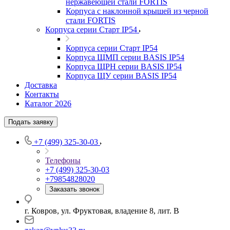
нержавеющей стали FORTIS
Корпуса с наклонной крышей из черной
стали FORTIS
Корпуса серии Старт IP54
Корпуса серии Старт IP54
Корпуса ЩМП серии BASIS IP54
Корпуса ЩРН серии BASIS IP54
Корпуса ЩУ серии BASIS IP54
Доставка
Контакты
Каталог 2026
Подать заявку
+7 (499) 325-30-03
Телефоны
+7 (499) 325-30-03
+79854828020
Заказать звонок
г. Ковров, ул. Фруктовая, владение 8, лит. В