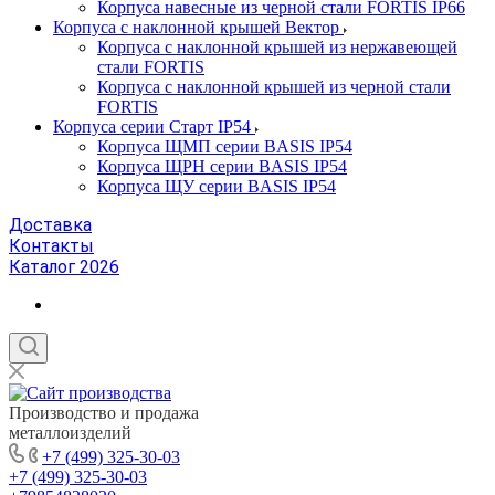
Корпуса навесные из черной стали FORTIS IP66
Корпуса с наклонной крышей Вектор
Корпуса с наклонной крышей из нержавеющей
стали FORTIS
Корпуса с наклонной крышей из черной стали
FORTIS
Корпуса серии Старт IP54
Корпуса ЩМП серии BASIS IP54
Корпуса ЩРН серии BASIS IP54
Корпуса ЩУ серии BASIS IP54
Доставка
Контакты
Каталог 2026
Производство и продажа
металлоизделий
+7 (499) 325-30-03
+7 (499) 325-30-03