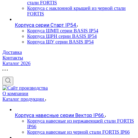
стали FORTIS
Корпуса с наклонной крышей из черной стали
FORTIS
Корпуса серии Старт IP54
Корпуса ЩМП серии BASIS IP54
Корпуса ЩРН серии BASIS IP54
Корпуса ЩУ серии BASIS IP54
Доставка
Контакты
Каталог 2026
О компании
Каталог продукции
Корпуса навесные серии Вектор IP66
Корпуса навесные из нержавеющей стали FORTIS
IP66
Корпуса навесные из черной стали FORTIS IP66