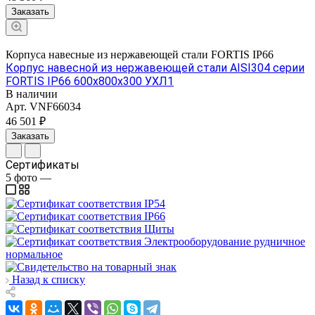
Заказать
Корпуса навесные из нержавеющей стали FORTIS IP66
Корпус навесной из нержавеющей стали AISI304 серии
FORTIS IP66 600х800х300 УХЛ1
В наличии
Арт.
VNF66034
46 501 ₽
Заказать
Сертификаты
5
фото
—
Назад к списку