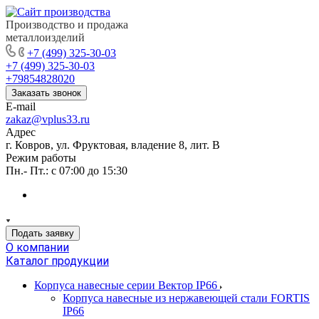
Производство и продажа
металлоизделий
+7 (499) 325-30-03
+7 (499) 325-30-03
+79854828020
Заказать звонок
E-mail
zakaz@vplus33.ru
Адрес
г. Ковров, ул. Фруктовая, владение 8, лит. В
Режим работы
Пн.- Пт.: с 07:00 до 15:30
Подать заявку
О компании
Каталог продукции
Корпуса навесные серии Вектор IP66
Корпуса навесные из нержавеющей стали FORTIS
IP66