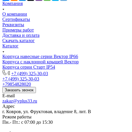
Компания
О компании
Сертификаты
Реквизиты
Примеры работ
Доставка и оплата
Скачать каталог
Каталог
Корпуса навесные серии Вектор IP66
Корпуса с наклонной крышей Вектор
Корпуса серии Старт IP54
+7 (499) 325-30-03
+7 (499) 325-30-03
+79854828020
Заказать звонок
E-mail
zakaz@vplus33.ru
Адрес
г. Ковров, ул. Фруктовая, владение 8, лит. В
Режим работы
Пн.- Пт.: с 07:00 до 15:30