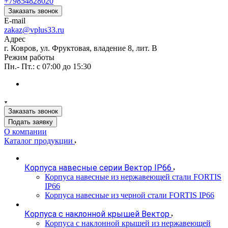
+79854828020
Заказать звонок
E-mail
zakaz@vplus33.ru
Адрес
г. Ковров, ул. Фруктовая, владение 8, лит. В
Режим работы
Пн.- Пт.: с 07:00 до 15:30
Заказать звонок
Подать заявку
О компании
Каталог продукции
Корпуса навесные серии Вектор IP66
Корпуса навесные из нержавеющей стали FORTIS
IP66
Корпуса навесные из черной стали FORTIS IP66
Корпуса с наклонной крышей Вектор
Корпуса с наклонной крышей из нержавеющей