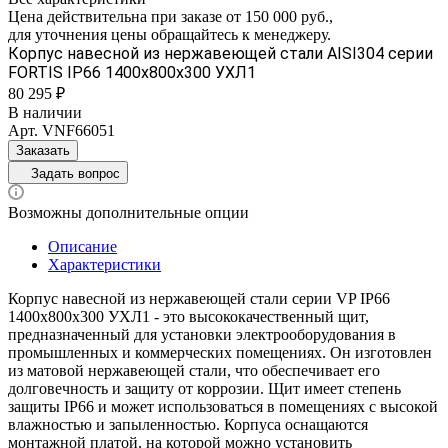
Цена действительна при заказе от 150 000 руб.,
для уточнения цены обращайтесь к менеджеру.
Корпус навесной из нержавеющей стали AISI304 серии
FORTIS IP66 1400х800х300 УХЛ1
80 295 ₽
В наличии
Арт.
VNF66051
Заказать
Задать вопрос
Возможны дополнительные опции
Описание
Характеристики
Корпус навесной из нержавеющей стали серии VP IP66
1400х800х300 УХЛ1 - это высококачественный щит,
предназначенный для установки электрооборудования в
промышленных и коммерческих помещениях. Он изготовлен
из матовой нержавеющей стали, что обеспечивает его
долговечность и защиту от коррозии. Щит имеет степень
защиты IP66 и может использоваться в помещениях с высокой
влажностью и запыленностью. Корпуса оснащаются
монтажной платой, на которой можно установить