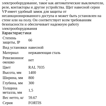
электрооборудование, такое как автоматические выключатели,
реле, контакторы и другие устройства. Щит навесной серии
VP имеет удобный замок для защиты от
несанкционированного доступа и может быть установлен на
стене или на полу. Он соответствует всем требованиям
безопасности и обеспечивает надежную работу
электрооборудования
Характеристики
Степень
66
защиты, IP
Вид установки
навесной
Материал
нержавеющая сталь
Ревизионное
нет
окошко
Цвет
RAL 7035
Высота, мм
1400
Ширина, мм
800
Глубина, мм
300
Толщина
1,5
металла, мм
Вес нетто, кг
59.67
Серия
FORTIS