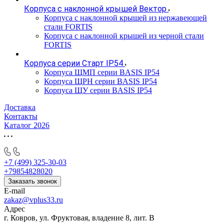
Корпуса с наклонной крышей Вектор
Корпуса с наклонной крышей из нержавеющей
стали FORTIS
Корпуса с наклонной крышей из черной стали
FORTIS
Корпуса серии Старт IP54
Корпуса ЩМП серии BASIS IP54
Корпуса ЩРН серии BASIS IP54
Корпуса ЩУ серии BASIS IP54
Доставка
Контакты
Каталог 2026
+7 (499) 325-30-03
+79854828020
Заказать звонок
E-mail
zakaz@vplus33.ru
Адрес
г. Ковров, ул. Фруктовая, владение 8, лит. В