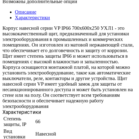
Возможны дополнительные опции
Описание
Характеристики
Корпус навесной серии VP IP66 700х600х250 УХЛ1 - это
высококачественный щит, предназначенный для установки
электрооборудования в промышленных и коммерческих
помещениях. Он изготовлен из матовой нержавеющей стали,
что обеспечивает его долговечность и защиту от коррозии.
Щит имеет степень защиты IP66 и может использоваться в
помещениях с высокой влажностью и запыленностью.
Корпуса оснащаются монтажной платой, на которой можно
установить электрооборудование, такое как автоматические
выключатели, реле, контакторы и другие устройства. Щит
навесной серии VP имеет удобный замок для защиты от
несанкционированного доступа и может быть установлен на
стене или на полу. Он соответствует всем требованиям
безопасности и обеспечивает надежную работу
электрооборудования
Характеристики
Степень
66
защиты, IP
Вид
Навесной
установки