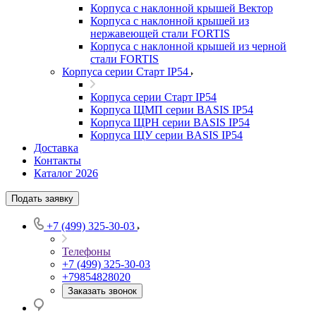
Корпуса с наклонной крышей Вектор
Корпуса с наклонной крышей из
нержавеющей стали FORTIS
Корпуса с наклонной крышей из черной
стали FORTIS
Корпуса серии Старт IP54
Корпуса серии Старт IP54
Корпуса ЩМП серии BASIS IP54
Корпуса ЩРН серии BASIS IP54
Корпуса ЩУ серии BASIS IP54
Доставка
Контакты
Каталог 2026
Подать заявку
+7 (499) 325-30-03
Телефоны
+7 (499) 325-30-03
+79854828020
Заказать звонок