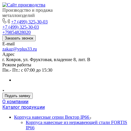
Производство и продажа
металлоизделий
+7 (499) 325-30-03
+7 (499) 325-30-03
+79854828020
Заказать звонок
E-mail
zakaz@vplus33.ru
Адрес
г. Ковров, ул. Фруктовая, владение 8, лит. В
Режим работы
Пн.- Пт.: с 07:00 до 15:30
Подать заявку
О компании
Каталог продукции
Корпуса навесные серии Вектор IP66
Корпуса навесные из нержавеющей стали FORTIS
IP66