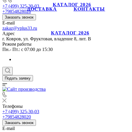
КАТАЛОГ 2026
+7 (499) 325-30-03
ДОСТАВКА
КОНТАКТЫ
+79854828020
Заказать звонок
E-mail
zakaz@vplus33.ru
КАТАЛОГ 2026
Адрес
г. Ковров, ул. Фруктовая, владение 8, лит. В
Режим работы
Пн.- Пт.: с 07:00 до 15:30
Подать заявку
Телефоны
+7 (499) 325-30-03
+79854828020
Заказать звонок
E-mail