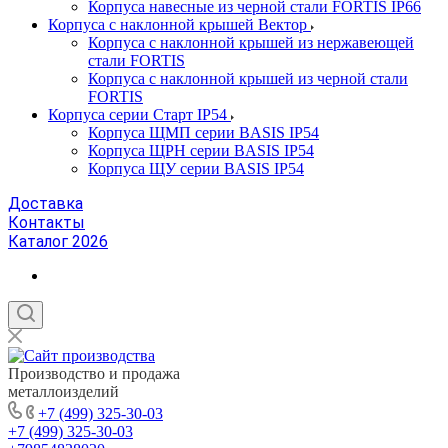
Корпуса навесные из черной стали FORTIS IP66
Корпуса с наклонной крышей Вектор
Корпуса с наклонной крышей из нержавеющей
стали FORTIS
Корпуса с наклонной крышей из черной стали
FORTIS
Корпуса серии Старт IP54
Корпуса ЩМП серии BASIS IP54
Корпуса ЩРН серии BASIS IP54
Корпуса ЩУ серии BASIS IP54
Доставка
Контакты
Каталог 2026
Производство и продажа
металлоизделий
+7 (499) 325-30-03
+7 (499) 325-30-03