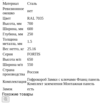
Материал
Сталь
Ревизионное
нет
окошко
Цвет
RAL 7035
Высота, мм
700
Ширина, мм
600
Глубина, мм
250
Толщина
1.5
металла, мм
Вес нетто, кг
25.16
Серия
FORTIS
Высота м/п
650
Ширина м/п
550
Страна
Россия
производства
Гофрокороб Замки с ключами Фланц панель
Комплектация
Комплект заземления Монтажная панель
Замок
есть
Похожие товары