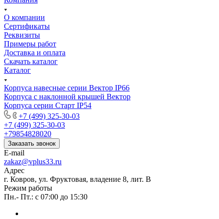
О компании
Сертификаты
Реквизиты
Примеры работ
Доставка и оплата
Скачать каталог
Каталог
Корпуса навесные серии Вектор IP66
Корпуса с наклонной крышей Вектор
Корпуса серии Старт IP54
+7 (499) 325-30-03
+7 (499) 325-30-03
+79854828020
Заказать звонок
E-mail
zakaz@vplus33.ru
Адрес
г. Ковров, ул. Фруктовая, владение 8, лит. В
Режим работы
Пн.- Пт.: с 07:00 до 15:30