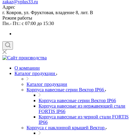
zakaz@vplus33.ru
Адрес
г. Ковров, ул. Фруктовая, владение 8, лит. В
Режим работы
Пн.- Пт.: с 07:00 до 15:30
О компании
Каталог продукции
Каталог продукции
Корпуса навесные серии Вектор IP66
Корпуса навесные серии Вектор IP66
Корпуса навесные из нержавеющей стали
FORTIS IP66
Корпуса навесные из черной стали FORTIS
IP66
Корпуса с наклонной крышей Вектор