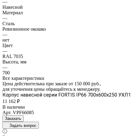
—
Навесной
Материал
—
Сталь
Ревизионное окошко
—
нет
Цвет
—
RAL 7035
Высота, мм
—
700
Все характеристики
Цена действительна при заказе от 150 000 руб.,
для уточнения цены обращайтесь к менеджеру.
Корпус навесной серии FORTIS IP66 700х600х250 УХЛ1
11 162 ₽
В наличии
Арт.
VPF66085
Заказать
Задать вопрос