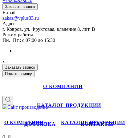
+79854828020
Заказать звонок
E-mail
zakaz@vplus33.ru
Адрес
г. Ковров, ул. Фруктовая, владение 8, лит. В
Режим работы
Пн.- Пт.: с 07:00 до 15:30
Заказать звонок
Подать заявку
О КОМПАНИИ
КАТАЛОГ ПРОДУКЦИИ
О КОМПАНИИ
КАТАЛОГ ПРОДУКЦИИ
ДОСТАВКА
КОНТАКТЫ