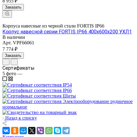
8 955 ₽
Заказать
Корпуса навесные из черной стали FORTIS IP66
Корпус навесной серии FORTIS IP66 400х600х200 УХЛ1
В наличии
Арт.
VPF66061
7 774 ₽
Заказать
Сертификаты
5
фото
—
Назад к списку
Компания