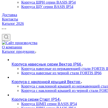
Корпуса ЩРН серии BASIS IP54
Корпуса ЩУ серии BASIS IP54
Доставка
Контакты
Каталог 2026
О компании
Каталог продукции
Корпуса навесные серии Вектор IP66
Корпуса навесные из нержавеющей стали FORTIS I
Корпуса навесные из черной стали FORTIS IP66
Корпуса с наклонной крышей Вектор
Корпуса с наклонной крышей из нержавеющей ста
Корпуса с наклонной крышей из черной стали FOR
Корпуса серии Старт IP54
Корпуса ЩМП серии BASIS IP54