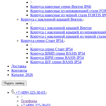
Корпуса навесные серии Вектор IP66
Корпуса навесные из нержавеющей стали FOR
Корпуса навесные из черной стали FORTIS IP
Корпуса с наклонной крышей Вектор
Корпуса с наклонной крышей Вектор
Корпуса с наклонной крышей из нержавеюще
Корпуса с наклонной крышей из черной стал
Корпуса серии Старт IP54
Корпуса серии Старт IP54
Корпуса ЩМП серии BASIS IP54
Корпуса ЩРН серии BASIS IP54
Корпуса ЩУ серии BASIS IP54
Доставка
Контакты
Каталог 2026
Подать заявку
+7 (499) 325-30-03
Телефоны
+7 (499) 325-30-03