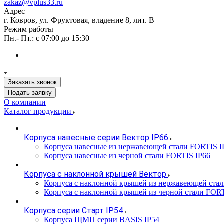
zakaz@vplus33.ru
Адрес
г. Ковров, ул. Фруктовая, владение 8, лит. В
Режим работы
Пн.- Пт.: с 07:00 до 15:30
Заказать звонок
Подать заявку
О компании
Каталог продукции
Корпуса навесные серии Вектор IP66
Корпуса навесные из нержавеющей стали FORTIS I
Корпуса навесные из черной стали FORTIS IP66
Корпуса с наклонной крышей Вектор
Корпуса с наклонной крышей из нержавеющей ста
Корпуса с наклонной крышей из черной стали FOR
Корпуса серии Старт IP54
Корпуса ЩМП серии BASIS IP54