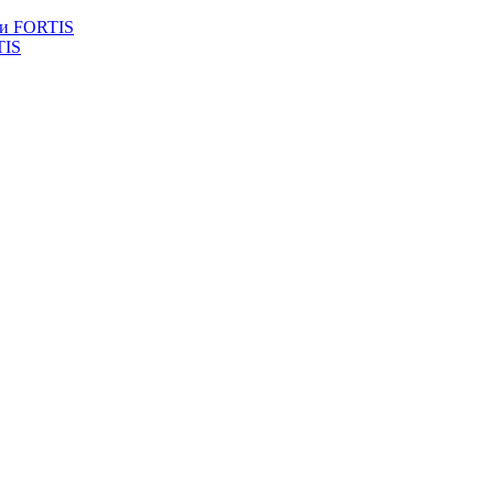
ли FORTIS
TIS