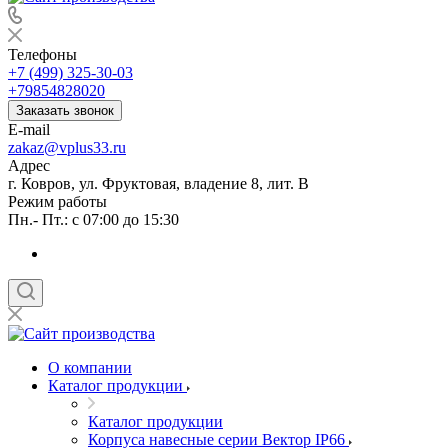
Телефоны
+7 (499) 325-30-03
+79854828020
Заказать звонок
E-mail
zakaz@vplus33.ru
Адрес
г. Ковров, ул. Фруктовая, владение 8, лит. В
Режим работы
Пн.- Пт.: с 07:00 до 15:30
О компании
Каталог продукции
Каталог продукции
Корпуса навесные серии Вектор IP66