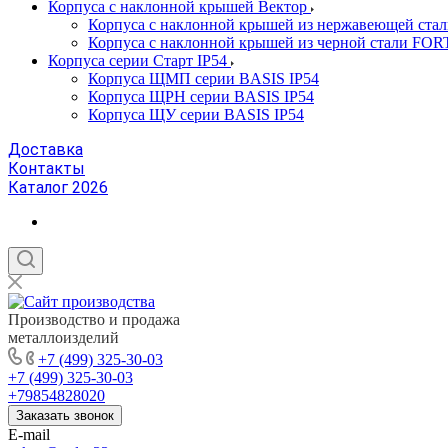
Корпуса с наклонной крышей Вектор
Корпуса с наклонной крышей из нержавеющей ста
Корпуса с наклонной крышей из черной стали FOR
Корпуса серии Старт IP54
Корпуса ЩМП серии BASIS IP54
Корпуса ЩРН серии BASIS IP54
Корпуса ЩУ серии BASIS IP54
Доставка
Контакты
Каталог 2026
Производство и продажа
металлоизделий
+7 (499) 325-30-03
+7 (499) 325-30-03
+79854828020
Заказать звонок
E-mail