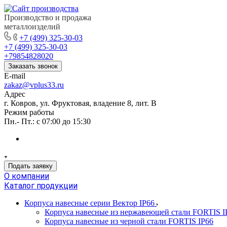
Производство и продажа
металлоизделий
+7 (499) 325-30-03
+7 (499) 325-30-03
+79854828020
Заказать звонок
E-mail
zakaz@vplus33.ru
Адрес
г. Ковров, ул. Фруктовая, владение 8, лит. В
Режим работы
Пн.- Пт.: с 07:00 до 15:30
Подать заявку
О компании
Каталог продукции
Корпуса навесные серии Вектор IP66
Корпуса навесные из нержавеющей стали FORTIS I
Корпуса навесные из черной стали FORTIS IP66