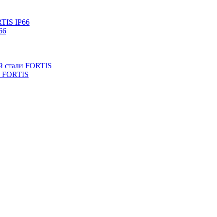
TIS IP66
66
й стали FORTIS
и FORTIS