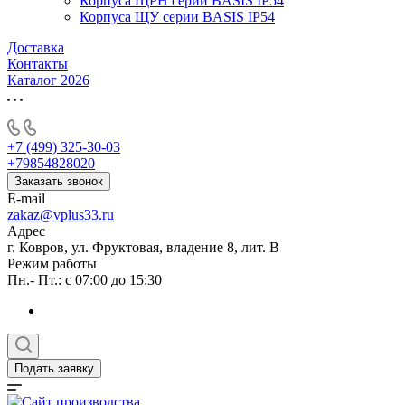
Корпуса ЩРН серии BASIS IP54
Корпуса ЩУ серии BASIS IP54
Доставка
Контакты
Каталог 2026
+7 (499) 325-30-03
+79854828020
Заказать звонок
E-mail
zakaz@vplus33.ru
Адрес
г. Ковров, ул. Фруктовая, владение 8, лит. В
Режим работы
Пн.- Пт.: с 07:00 до 15:30
Подать заявку