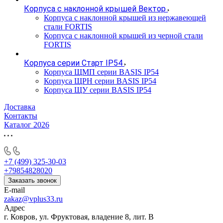
Корпуса с наклонной крышей Вектор
Корпуса с наклонной крышей из нержавеющей
стали FORTIS
Корпуса с наклонной крышей из черной стали
FORTIS
Корпуса серии Старт IP54
Корпуса ЩМП серии BASIS IP54
Корпуса ЩРН серии BASIS IP54
Корпуса ЩУ серии BASIS IP54
Доставка
Контакты
Каталог 2026
+7 (499) 325-30-03
+79854828020
Заказать звонок
E-mail
zakaz@vplus33.ru
Адрес
г. Ковров, ул. Фруктовая, владение 8, лит. В