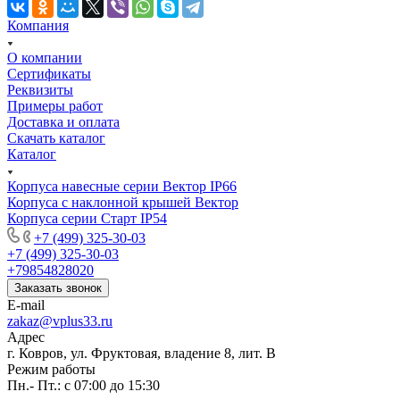
Компания
О компании
Сертификаты
Реквизиты
Примеры работ
Доставка и оплата
Скачать каталог
Каталог
Корпуса навесные серии Вектор IP66
Корпуса с наклонной крышей Вектор
Корпуса серии Старт IP54
+7 (499) 325-30-03
+7 (499) 325-30-03
+79854828020
Заказать звонок
E-mail
zakaz@vplus33.ru
Адрес
г. Ковров, ул. Фруктовая, владение 8, лит. В
Режим работы
Пн.- Пт.: с 07:00 до 15:30