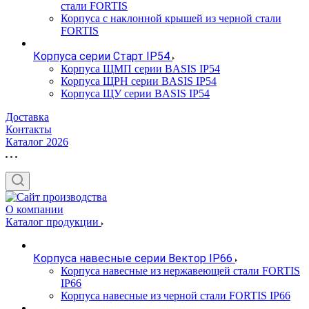
стали FORTIS
Корпуса с наклонной крышей из черной стали
FORTIS
Корпуса серии Старт IP54
Корпуса ЩМП серии BASIS IP54
Корпуса ЩРН серии BASIS IP54
Корпуса ЩУ серии BASIS IP54
Доставка
Контакты
Каталог 2026
О компании
Каталог продукции
Корпуса навесные серии Вектор IP66
Корпуса навесные из нержавеющей стали FORTIS
IP66
Корпуса навесные из черной стали FORTIS IP66