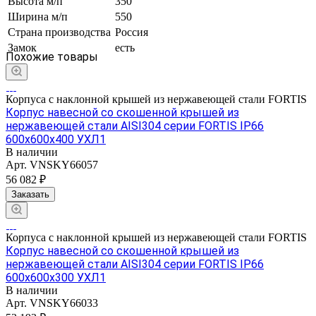
Высота м/п
350
Ширина м/п
550
Страна производства
Россия
Замок
есть
Похожие товары
Корпуса с наклонной крышей из нержавеющей стали FORTIS
Корпус навесной со скошенной крышей из
нержавеющей стали AISI304 серии FORTIS IP66
600х600х400 УХЛ1
В наличии
Арт.
VNSKY66057
56 082 ₽
Заказать
Корпуса с наклонной крышей из нержавеющей стали FORTIS
Корпус навесной со скошенной крышей из
нержавеющей стали AISI304 серии FORTIS IP66
600х600х300 УХЛ1
В наличии
Арт.
VNSKY66033