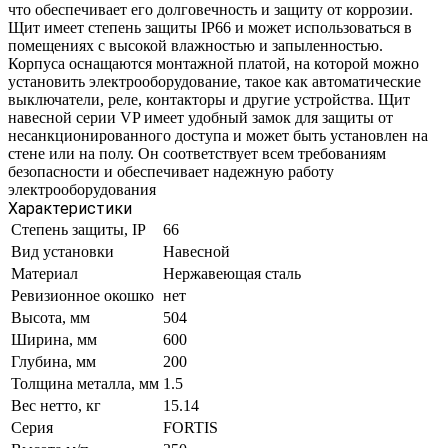
что обеспечивает его долговечность и защиту от коррозии.
Щит имеет степень защиты IP66 и может использоваться в
помещениях с высокой влажностью и запыленностью.
Корпуса оснащаются монтажной платой, на которой можно
установить электрооборудование, такое как автоматические
выключатели, реле, контакторы и другие устройства. Щит
навесной серии VP имеет удобный замок для защиты от
несанкционированного доступа и может быть установлен на
стене или на полу. Он соответствует всем требованиям
безопасности и обеспечивает надежную работу
электрооборудования
Характеристики
Степень защиты, IP
66
Вид установки
Навесной
Материал
Нержавеющая сталь
Ревизионное окошко
нет
Высота, мм
504
Ширина, мм
600
Глубина, мм
200
Толщина металла, мм
1.5
Вес нетто, кг
15.14
Серия
FORTIS