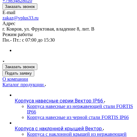
+79854828020
Заказать звонок
E-mail
zakaz@vplus33.ru
Адрес
г. Ковров, ул. Фруктовая, владение 8, лит. В
Режим работы
Пн.- Пт.: с 07:00 до 15:30
Заказать звонок
Подать заявку
О компании
Каталог продукции
Корпуса навесные серии Вектор IP66
Корпуса навесные из нержавеющей стали FORTIS
IP66
Корпуса навесные из черной стали FORTIS IP66
Корпуса с наклонной крышей Вектор
Корпуса с наклонной крышей из нержавеющей