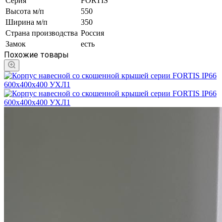
Серия
FORTIS
Высота м/п
550
Ширина м/п
350
Страна производства
Россия
Замок
есть
Похожие товары