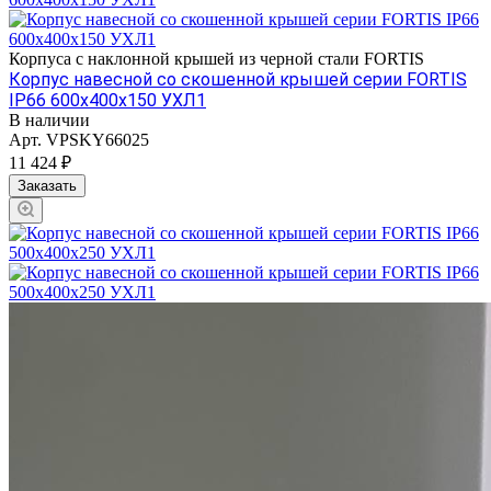
Корпуса с наклонной крышей из черной стали FORTIS
Корпус навесной со скошенной крышей серии FORTIS
IP66 600х400х150 УХЛ1
В наличии
Арт.
VPSKY66025
11 424 ₽
Заказать