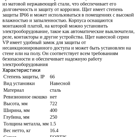
из матовой нержавеющей стали, что обеспечивает его
долговечность и защиту от коррозии. Щит имеет степень
защиты IP66 и может использоваться в помещениях с высокой
влажностью и запыленностью. Корпуса оснащаются
монтажной платой, на которой можно установить
электрооборудование, такое как автоматические выключатели,
реле, контакторы и другие устройства. Щит навесной серии
VP имеет удобный замок для защиты от
несанкционированного доступа и может быть установлен на
стене или на полу. Он соответствует всем требованиям
безопасности и обеспечивает надежную работу
электрооборудования
Характеристики
Степень защиты, IP
66
Вид установки
Навесной
Материал
сталь
Ревизионное окошко
нет
Высота, мм
722
Ширина, мм
400
Глубина, мм
250
Толщина металла, мм
1.5
Вес нетто, кг
16.4