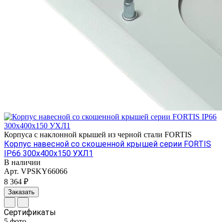
Корпуса с наклонной крышей из черной стали FORTIS
Корпус навесной со скошенной крышей серии FORTIS
IP66 300х400х150 УХЛ1
В наличии
Арт.
VPSKY66066
8 364 ₽
Заказать
Сертификаты
5
фото
—