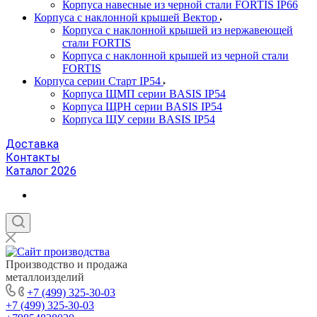
Корпуса навесные из черной стали FORTIS IP66
Корпуса с наклонной крышей Вектор
Корпуса с наклонной крышей из нержавеющей
стали FORTIS
Корпуса с наклонной крышей из черной стали
FORTIS
Корпуса серии Старт IP54
Корпуса ЩМП серии BASIS IP54
Корпуса ЩРН серии BASIS IP54
Корпуса ЩУ серии BASIS IP54
Доставка
Контакты
Каталог 2026
Производство и продажа
металлоизделий
+7 (499) 325-30-03
+7 (499) 325-30-03