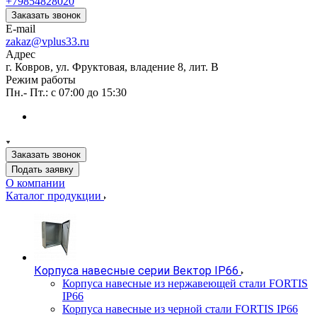
+79854828020
Заказать звонок
E-mail
zakaz@vplus33.ru
Адрес
г. Ковров, ул. Фруктовая, владение 8, лит. В
Режим работы
Пн.- Пт.: с 07:00 до 15:30
Заказать звонок
Подать заявку
О компании
Каталог продукции
Корпуса навесные серии Вектор IP66
Корпуса навесные из нержавеющей стали FORTIS
IP66
Корпуса навесные из черной стали FORTIS IP66