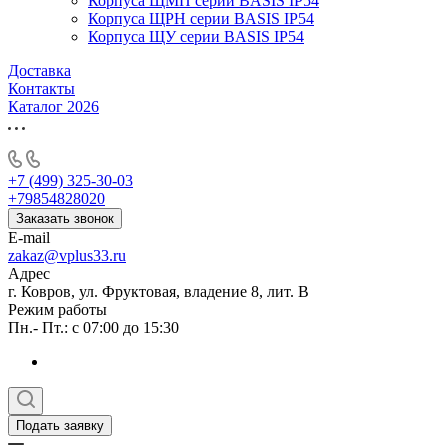
Корпуса ЩМП серии BASIS IP54
Корпуса ЩРН серии BASIS IP54
Корпуса ЩУ серии BASIS IP54
Доставка
Контакты
Каталог 2026
+7 (499) 325-30-03
+79854828020
Заказать звонок
E-mail
zakaz@vplus33.ru
Адрес
г. Ковров, ул. Фруктовая, владение 8, лит. В
Режим работы
Пн.- Пт.: с 07:00 до 15:30
Подать заявку