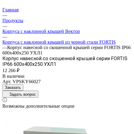
Главная
—
Продукты
—
Корпуса с наклонной крышей Вектор
—
Корпуса с наклонной крышей из черной стали FORTIS
—
Корпус навесной со скошенной крышей серии FORTIS IP66
600х400х250 УХЛ1
Корпус навесной со скошенной крышей серии FORTIS
IP66 600х400х250 УХЛ1
12 266 ₽
В наличии
Арт.
VPSKY66027
Заказать
Задать вопрос
Возможны дополнительные опции