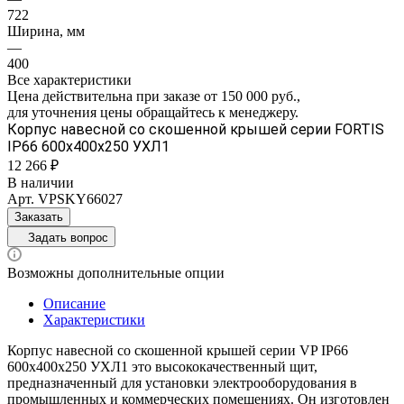
722
Ширина, мм
—
400
Все характеристики
Цена действительна при заказе от 150 000 руб.,
для уточнения цены обращайтесь к менеджеру.
Корпус навесной со скошенной крышей серии FORTIS
IP66 600х400х250 УХЛ1
12 266 ₽
В наличии
Арт.
VPSKY66027
Заказать
Задать вопрос
Возможны дополнительные опции
Описание
Характеристики
Корпус навесной со скошенной крышей серии VP IP66
600х400х250 УХЛ1 это высококачественный щит,
предназначенный для установки электрооборудования в
промышленных и коммерческих помещениях. Он изготовлен