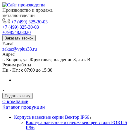
Производство и продажа
металлоизделий
+7 (499) 325-30-03
+7 (499) 325-30-03
+79854828020
Заказать звонок
E-mail
zakaz@vplus33.ru
Адрес
г. Ковров, ул. Фруктовая, владение 8, лит. В
Режим работы
Пн.- Пт.: с 07:00 до 15:30
Подать заявку
О компании
Каталог продукции
Корпуса навесные серии Вектор IP66
Корпуса навесные из нержавеющей стали FORTIS
IP66